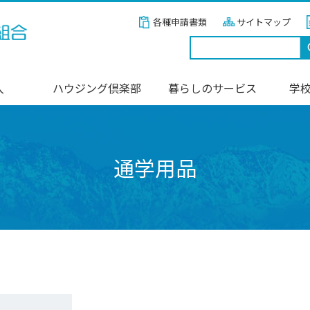
各種申請書類
サイトマップ
入
ハウジング倶楽部
暮らしのサービス
学
通学用品