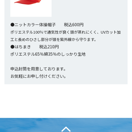
●ニットカラー体操帽子 税込600円
ポリエステル100％で通気性が良く頭が蒸れにくく、UVカット加
工と長めのひさし部分が頭を紫外線から守ります。
●はちまき 税込210円
ポリエステル65％綿35％のしっかり生地
申込封筒を用意しております。
お気軽にお申し付けください。