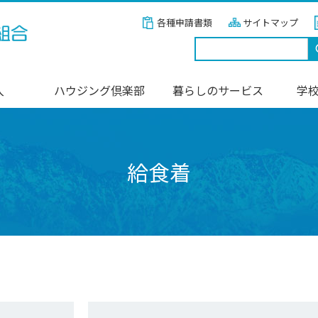
各種申請書類
サイトマップ
入
ハウジング倶楽部
暮らしのサービス
学
給食着