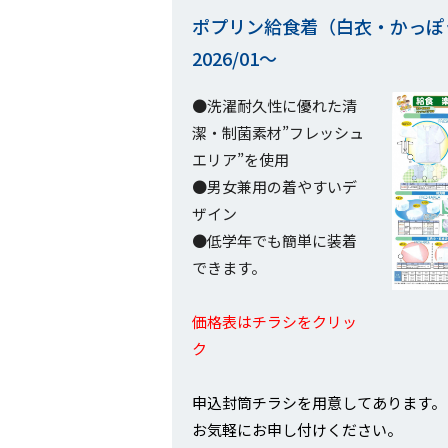
ポプリン給食着（白衣・かっぽ
2026/01～
●洗濯耐久性に優れた清
潔・制菌素材”フレッシュ
エリア”を使用
●男女兼用の着やすいデ
ザイン
●低学年でも簡単に装着
できます。
価格表はチラシをクリッ
ク
申込封筒チラシを用意してあります。
お気軽にお申し付けください。