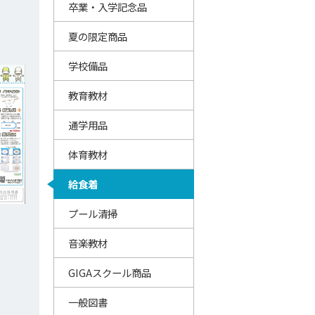
卒業・入学記念品
夏の限定商品
学校備品
教育教材
通学用品
体育教材
給食着
プール清掃
音楽教材
GIGAスクール商品
一般図書