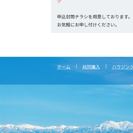
ク
申込封筒チラシを用意しております。
お気軽にお申し付けください。
ホーム
共同購入
ハウジン