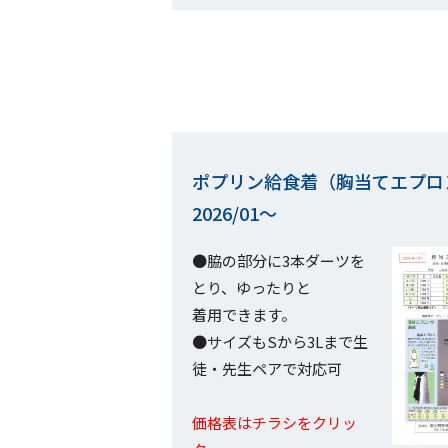
ポプリン給食着（胸当てエプロ
2026/01～
●脇の部分に3本ダーツを
とり、ゆったりと
着用できます。
●サイズもSから3Lまで生
徒・先生ペアで対応可
価格表はチラシをクリッ