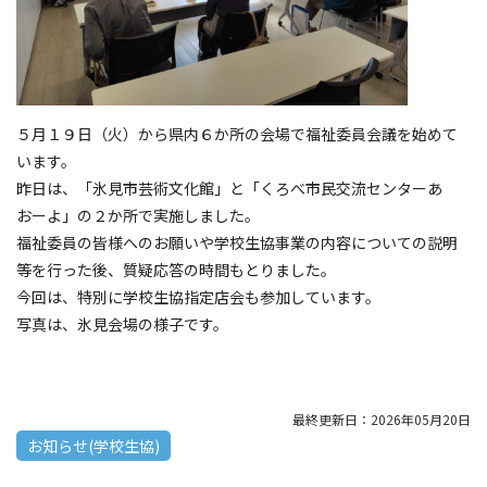
５月１９日（火）から県内６か所の会場で福祉委員会議を始めて
います。
昨日は、「氷見市芸術文化館」と「くろべ市民交流センターあ
おーよ」の２か所で実施しました。
福祉委員の皆様へのお願いや学校生協事業の内容についての説明
等を行った後、質疑応答の時間もとりました。
今回は、特別に学校生協指定店会も参加しています。
写真は、氷見会場の様子です。
最終更新日：2026年05月20日
お知らせ(学校生協)