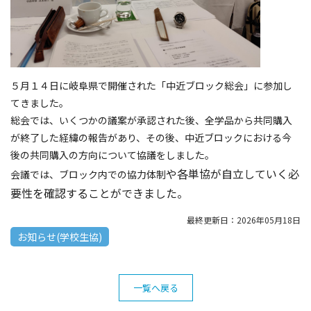
５月１４日に岐阜県で開催された「中近ブロック総会」に参加し
てきました。
総会では、いくつかの議案が承認された後、全学品から共同購入
が終了した経緯の報告があり、その後、中近ブロックにおける今
後の共同購入の方向について協議をしました。
や各単協が自立していく必
会議では、ブロック内での協力体制
要性を確認することができました。
最終更新日：2026年05月18日
お知らせ(学校生協)
一覧へ戻る