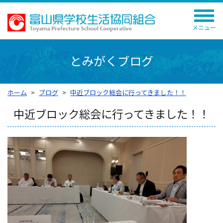
メニュー
とみがくブログ
ホーム
ブログ
中近ブロック総会に行ってきました！！
中近ブロック総会に行ってきました！！