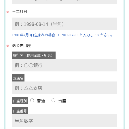
生年月日
1981年2月3日生まれの場合 → 1981-02-03 と入力してください。
送金先口座
銀行名（信用金庫・組合）
支店名
普通
当座
口座種別
口座番号