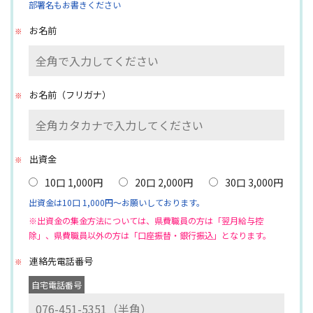
部署名もお書きください
お名前
お名前（フリガナ）
出資金
10口 1,000円
20口 2,000円
30口 3,000円
出資金は10口 1,000円～お願いしております。
※出資金の集金方法については、県費職員の方は「翌月給与控
除」、県費職員以外の方は「口座振替・銀行振込」となります。
連絡先電話番号
自宅電話番号