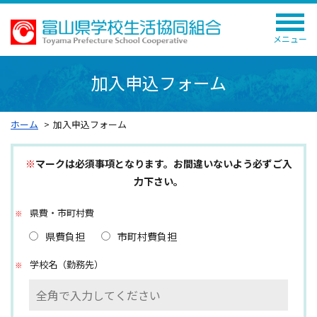
メニュー
加入申込フォーム
ホーム
加入申込フォーム
※
マークは必須事項となります。お間違いないよう必ずご入
力下さい。
県費・市町村費
県費負担
市町村費負担
学校名（勤務先）