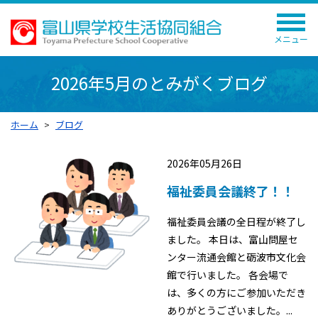
メニュー
2026年5月のとみがくブログ
ホーム
ブログ
2026年05月26日
福祉委員会議終了！！
福祉委員会議の全日程が終了し
ました。 本日は、富山問屋セ
ンター流通会館と砺波市文化会
館で行いました。 各会場で
は、多くの方にご参加いただき
ありがとうございました。...