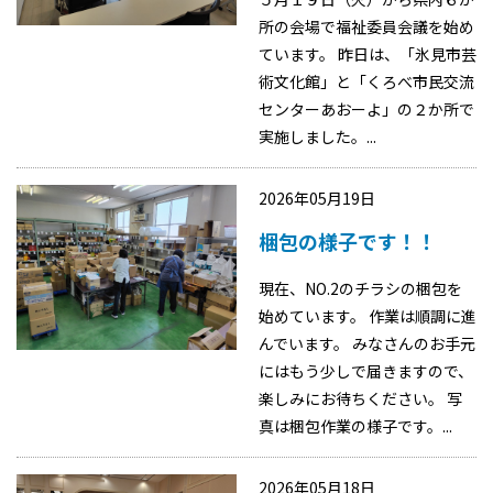
所の会場で福祉委員会議を始め
ています。 昨日は、「氷見市芸
術文化館」と「くろべ市民交流
センターあおーよ」の２か所で
実施しました。...
2026年05月19日
梱包の様子です！！
現在、NO.2のチラシの梱包を
始めています。 作業は順調に進
んでいます。 みなさんのお手元
にはもう少しで届きますので、
楽しみにお待ちください。 写
真は梱包作業の様子です。...
2026年05月18日