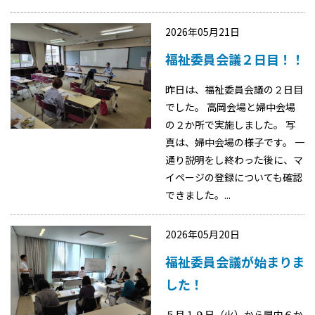
2026年05月21日
福祉委員会議２日目！！
昨日は、福祉委員会議の２日目
でした。 高岡会場と婦中会場
の２か所で実施しました。 写
真は、婦中会場の様子です。 一
通り説明をし終わった後に、マ
イページの登録についても確認
できました。...
2026年05月20日
福祉委員会議が始まりま
した！
５月１９日（火）から県内６か